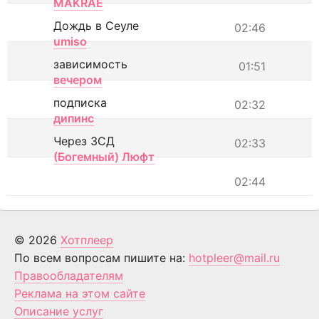
MAKRAE
Дождь в Сеуле
02:46
umiso
зависимость
01:51
вечером
подписка
02:32
дипинс
Через ЗСД
02:33
(Богемный) Люфт
02:44
© 2026
Хотплеер
По всем вопросам пишите на:
hotpleer@mail.ru
Правообладателям
Реклама на этом сайте
Описание услуг