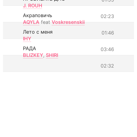
J. ROUH
Акраповичъ
02:23
AQYLA
feat
Voskresenskii
Лето с меня
01:46
IHY
РАДА
03:46
BLIZKEY
,
SHIRI
02:32