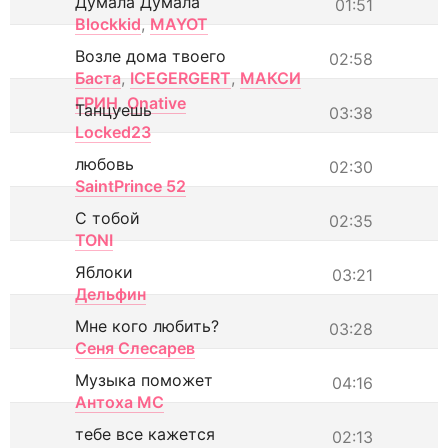
Думала Думала
01:51
Blockkid
,
MAYOT
Возле дома твоего
02:58
Баста
,
ICEGERGERT
,
МАКСИ
ГРИН
,
Onative
Танцуешь
03:38
Locked23
любовь
02:30
SaintPrince 52
С тобой
02:35
TONI
Яблоки
03:21
Дельфин
Мне кого любить?
03:28
Сеня Слесарев
Музыка поможет
04:16
Антоха МС
тебе все кажется
02:13