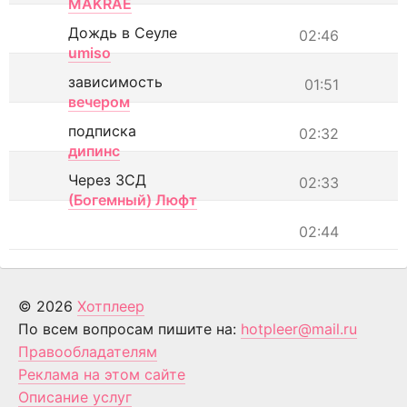
MAKRAE
Дождь в Сеуле
02:46
umiso
зависимость
01:51
вечером
подписка
02:32
дипинс
Через ЗСД
02:33
(Богемный) Люфт
02:44
© 2026
Хотплеер
По всем вопросам пишите на:
hotpleer@mail.ru
Правообладателям
Реклама на этом сайте
Описание услуг