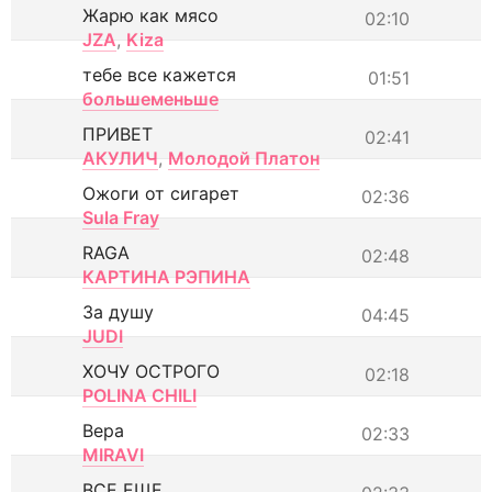
Жарю как мясо
02:10
JZA
,
Kiza
тебе все кажется
01:51
большеменьше
ПРИВЕТ
02:41
АКУЛИЧ
,
Молодой Платон
Ожоги от сигарет
02:36
Sula Fray
RAGA
02:48
КАРТИНА РЭПИНА
За душу
04:45
JUDI
ХОЧУ ОСТРОГО
02:18
POLINA CHILI
Вера
02:33
MIRAVI
ВСЕ ЕЩЕ