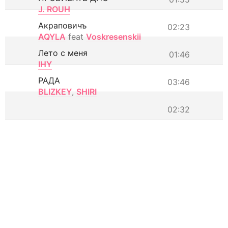
J. ROUH
Акраповичъ
02:23
AQYLA
feat
Voskresenskii
Лето с меня
01:46
IHY
РАДА
03:46
BLIZKEY
,
SHIRI
02:32