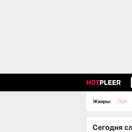
Жанры:
Поп
Сегодня с