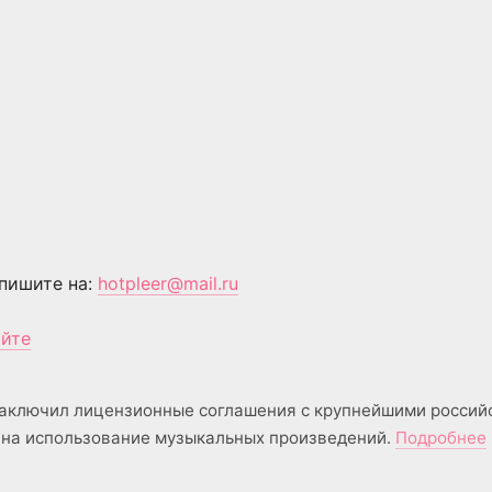
пишите на:
hotpleer@mail.ru
айте
аключил лицензионные соглашения с крупнейшими россий
на использование музыкальных произведений.
Подробнее