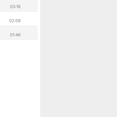
03:18
02:09
01:46