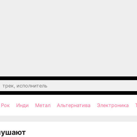
Рок
Инди
Метал
Альтернатива
Электроника
лушают