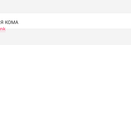
Я КОМА
nk