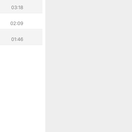
03:18
02:09
01:46