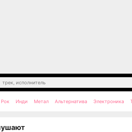
Рок
Инди
Метал
Альтернатива
Электроника
лушают