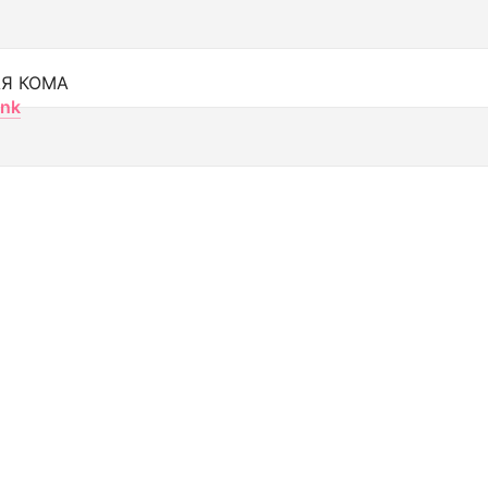
Я КОМА
nk