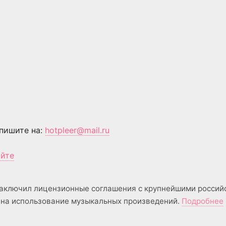
пишите на:
hotpleer@mail.ru
айте
аключил лицензионные соглашения с крупнейшими россий
на использование музыкальных произведений.
Подробнее