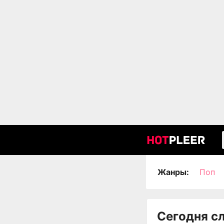
Жанры:
Поп
Сегодня с