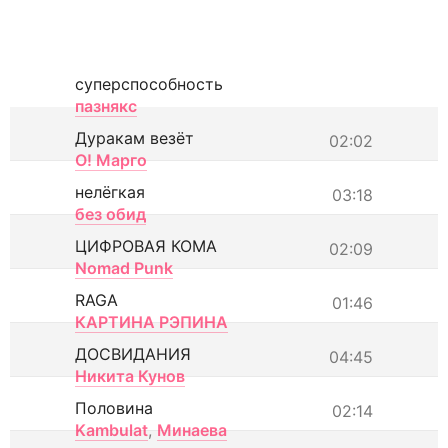
суперспособность
пазнякс
Дуракам везёт
02:02
О! Марго
нелёгкая
03:18
без обид
ЦИФРОВАЯ КОМА
02:09
Nomad Punk
RAGA
01:46
КАРТИНА РЭПИНА
ДОСВИДАНИЯ
04:45
Никита Кунов
Половина
02:14
Kambulat
,
Минаева