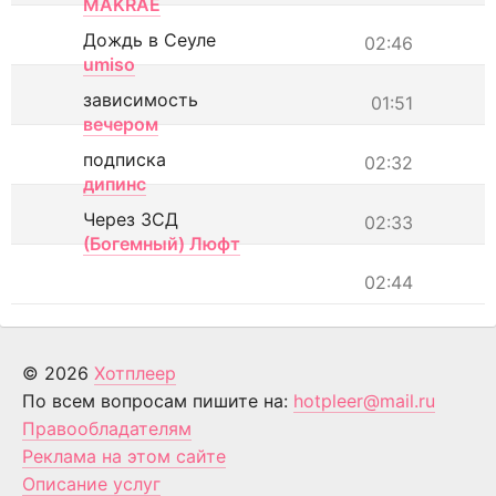
MAKRAE
Дождь в Сеуле
02:46
umiso
зависимость
01:51
вечером
подписка
02:32
дипинс
Через ЗСД
02:33
(Богемный) Люфт
02:44
© 2026
Хотплеер
По всем вопросам пишите на:
hotpleer@mail.ru
Правообладателям
Реклама на этом сайте
Описание услуг