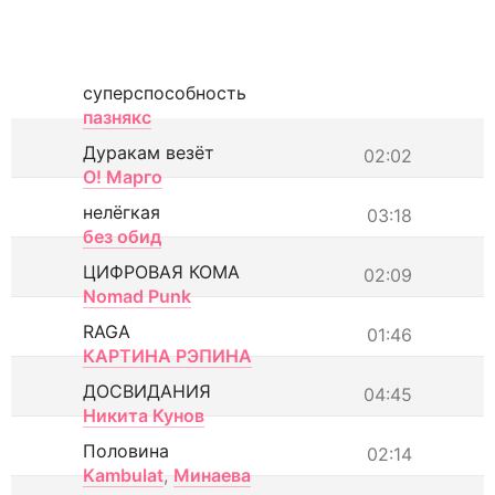
суперспособность
пазнякс
Дуракам везёт
02:02
О! Марго
нелёгкая
03:18
без обид
ЦИФРОВАЯ КОМА
02:09
Nomad Punk
RAGA
01:46
КАРТИНА РЭПИНА
ДОСВИДАНИЯ
04:45
Никита Кунов
Половина
02:14
Kambulat
,
Минаева