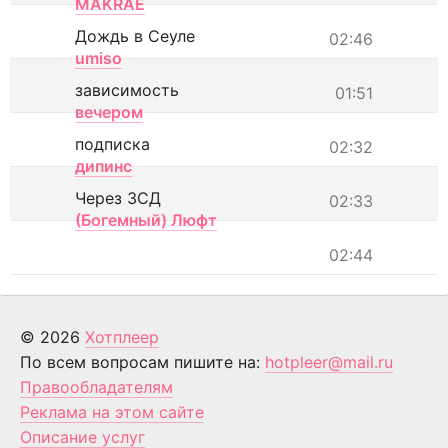
MAKRAE
Дождь в Сеуле
02:46
umiso
зависимость
01:51
вечером
подписка
02:32
дипинс
Через ЗСД
02:33
(Богемный) Люфт
02:44
© 2026
Хотплеер
По всем вопросам пишите на:
hotpleer@mail.ru
Правообладателям
Реклама на этом сайте
Описание услуг