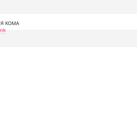
Я КОМА
nk