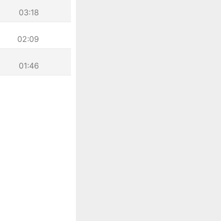
03:18
02:09
01:46