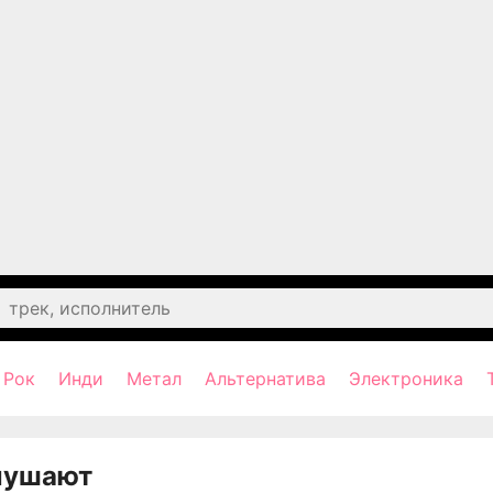
Рок
Инди
Метал
Альтернатива
Электроника
лушают