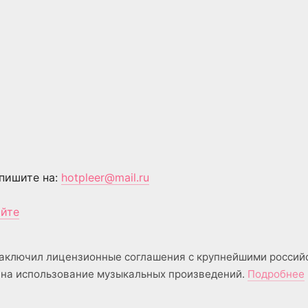
пишите на:
hotpleer@mail.ru
айте
аключил лицензионные соглашения с крупнейшими россий
на использование музыкальных произведений.
Подробнее