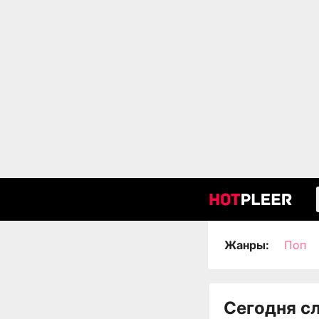
Жанры:
Поп
Сегодня с