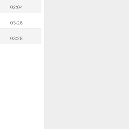
02:04
03:26
03:28