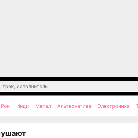
Рок
Инди
Метал
Альтернатива
Электроника
лушают