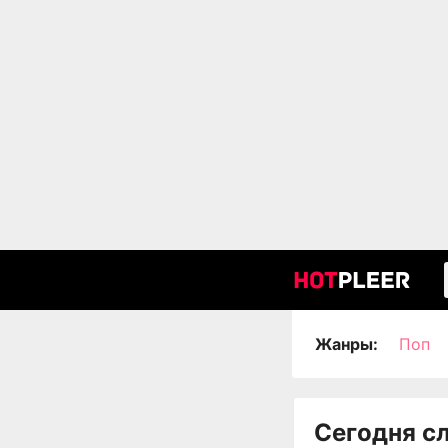
Жанры:
Поп
Сегодня с