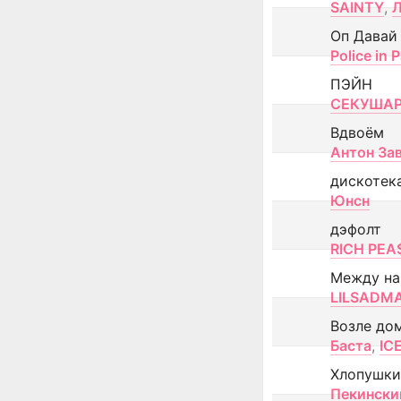
SAINTY
,
Оп Давай
Police in P
ПЭЙН
СЕКУША
Вдвоём
Антон За
дискотек
Юнсн
дэфолт
RICH PEA
Между н
LILSADM
Возле до
Баста
,
IC
Хлопушки
Пекински