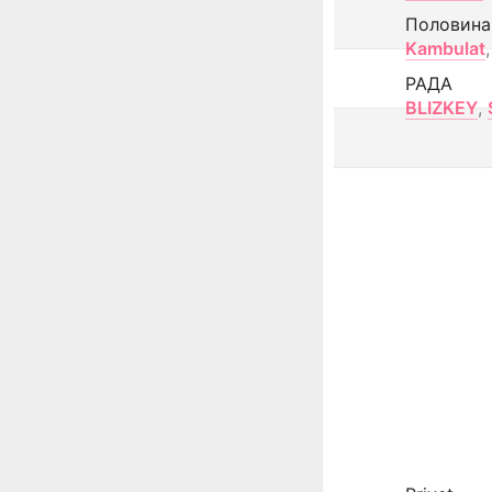
Половина
Kambulat
,
РАДА
BLIZKEY
,