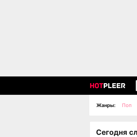
Жанры:
Поп
Сегодня с