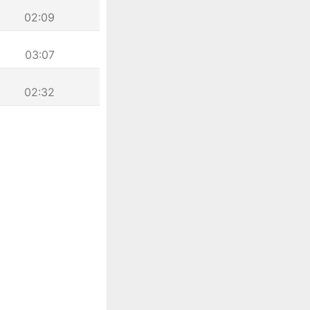
02:09
03:07
02:32