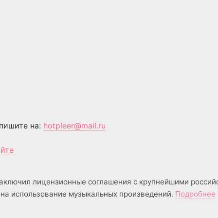
пишите на:
hotpleer@mail.ru
айте
аключил лицензионные соглашения с крупнейшими россий
на использование музыкальных произведений.
Подробнее