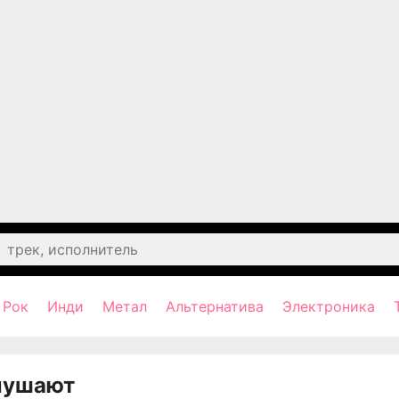
Рок
Инди
Метал
Альтернатива
Электроника
лушают