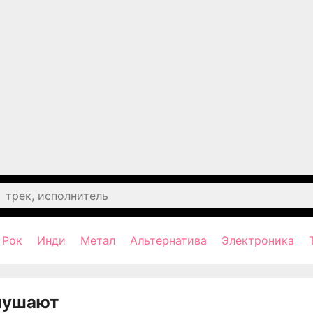
Рок
Инди
Метал
Альтернатива
Электроника
лушают