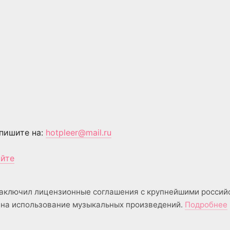
пишите на:
hotpleer@mail.ru
айте
аключил лицензионные соглашения с крупнейшими россий
на использование музыкальных произведений.
Подробнее