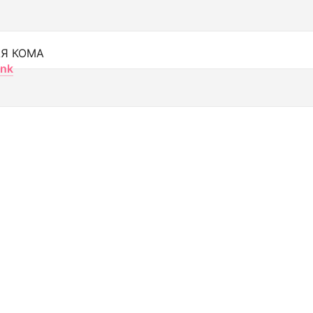
Я КОМА
nk