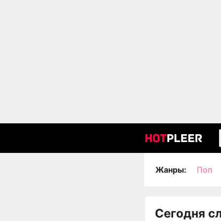
Жанры:
Поп
Сегодня с