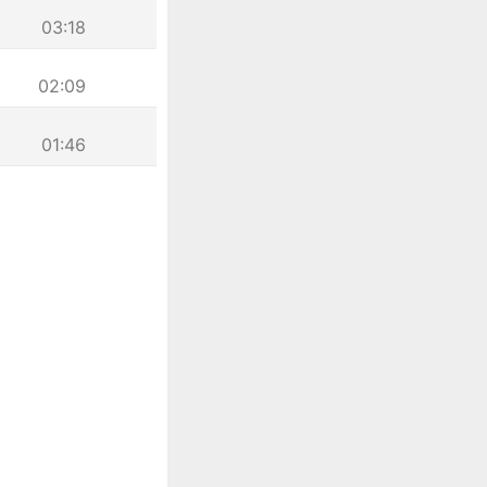
03:18
02:09
01:46