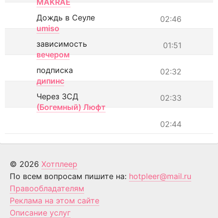
MAKRAE
Дождь в Сеуле
02:46
umiso
зависимость
01:51
вечером
подписка
02:32
дипинс
Через ЗСД
02:33
(Богемный) Люфт
02:44
© 2026
Хотплеер
По всем вопросам пишите на:
hotpleer@mail.ru
Правообладателям
Реклама на этом сайте
Описание услуг