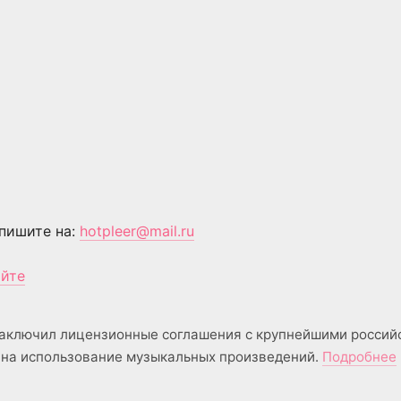
пишите на:
hotpleer@mail.ru
айте
аключил лицензионные соглашения с крупнейшими россий
на использование музыкальных произведений.
Подробнее