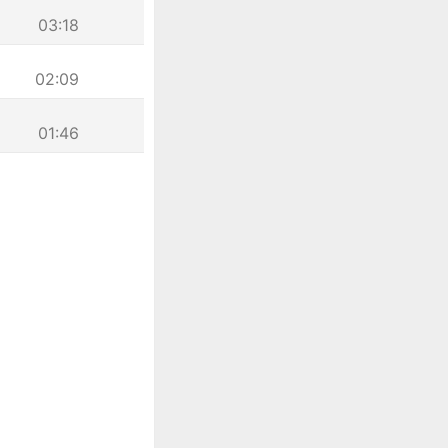
03:18
02:09
01:46