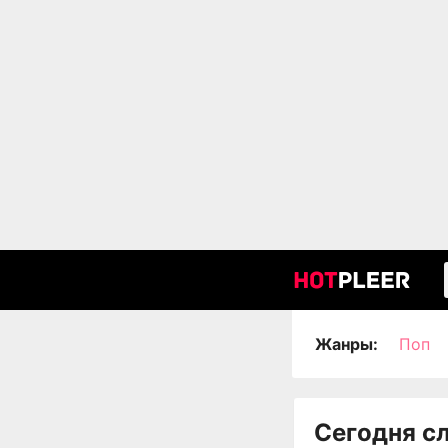
Жанры:
Поп
Сегодня с