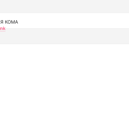
Я КОМА
nk