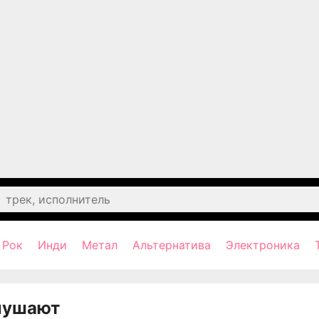
Рок
Инди
Метал
Альтернатива
Электроника
лушают