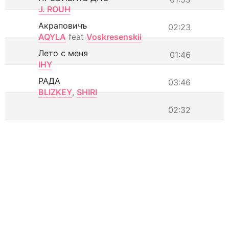
J. ROUH
Акраповичъ
02:23
AQYLA
feat
Voskresenskii
Лето с меня
01:46
IHY
РАДА
03:46
BLIZKEY
,
SHIRI
02:32