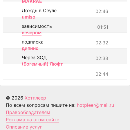
MAKRAE
Дождь в Сеуле
02:46
umiso
зависимость
01:51
вечером
подписка
02:32
дипинс
Через ЗСД
02:33
(Богемный) Люфт
02:44
© 2026
Хотплеер
По всем вопросам пишите на:
hotpleer@mail.ru
Правообладателям
Реклама на этом сайте
Описание услуг