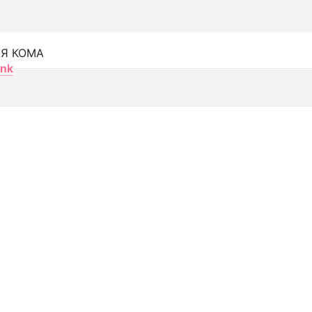
Я КОМА
nk