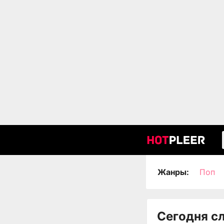
Жанры:
Поп
Сегодня с