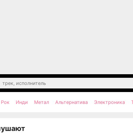
Рок
Инди
Метал
Альтернатива
Электроника
лушают