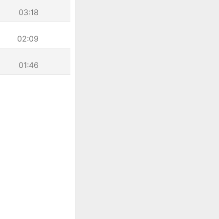
03:18
02:09
01:46