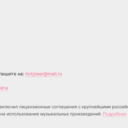
пишите на:
hotpleer@mail.ru
айте
аключил лицензионные соглашения с крупнейшими россий
на использование музыкальных произведений.
Подробнее