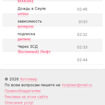
MAKRAE
Дождь в Сеуле
02:46
umiso
зависимость
01:51
вечером
подписка
02:32
дипинс
Через ЗСД
02:33
(Богемный) Люфт
02:44
© 2026
Хотплеер
По всем вопросам пишите на:
hotpleer@mail.ru
Правообладателям
Реклама на этом сайте
Описание услуг