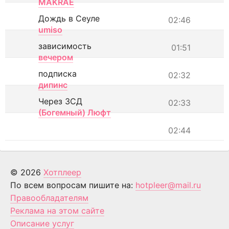
MAKRAE
Дождь в Сеуле
02:46
umiso
зависимость
01:51
вечером
подписка
02:32
дипинс
Через ЗСД
02:33
(Богемный) Люфт
02:44
© 2026
Хотплеер
По всем вопросам пишите на:
hotpleer@mail.ru
Правообладателям
Реклама на этом сайте
Описание услуг