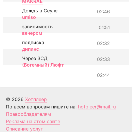
MAKRAE
Дождь в Сеуле
02:46
umiso
зависимость
01:51
вечером
подписка
02:32
дипинс
Через ЗСД
02:33
(Богемный) Люфт
02:44
© 2026
Хотплеер
По всем вопросам пишите на:
hotpleer@mail.ru
Правообладателям
Реклама на этом сайте
Описание услуг