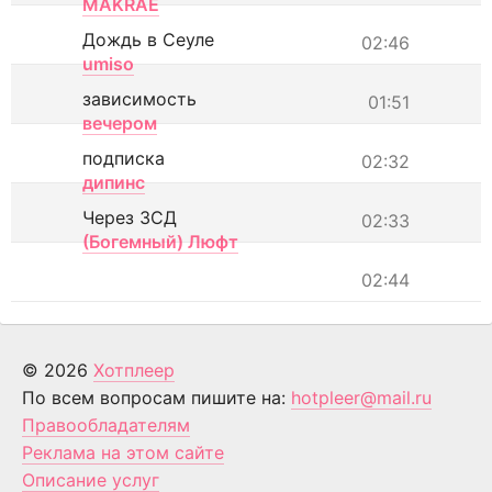
MAKRAE
Дождь в Сеуле
02:46
umiso
зависимость
01:51
вечером
подписка
02:32
дипинс
Через ЗСД
02:33
(Богемный) Люфт
02:44
© 2026
Хотплеер
По всем вопросам пишите на:
hotpleer@mail.ru
Правообладателям
Реклама на этом сайте
Описание услуг