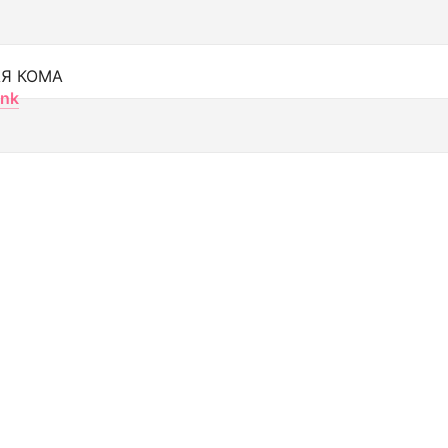
Я КОМА
nk