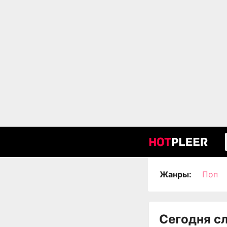
Жанры:
Поп
Сегодня с