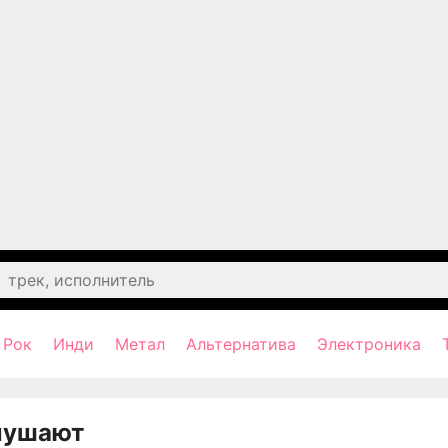
Рок
Инди
Метал
Альтернатива
Электроника
лушают