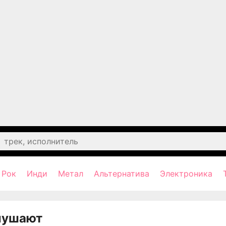
Рок
Инди
Метал
Альтернатива
Электроника
лушают