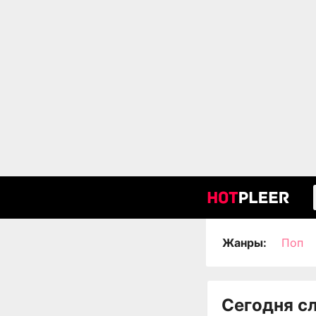
Жанры:
Поп
Сегодня с