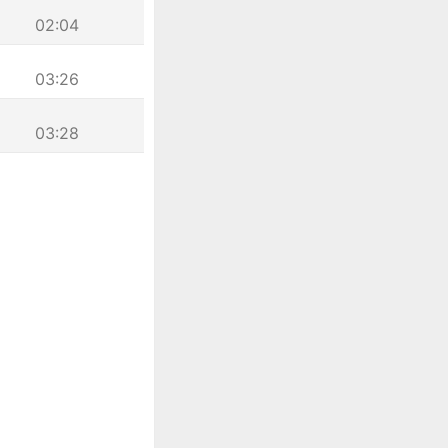
02:04
03:26
03:28