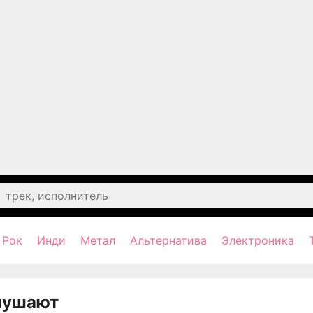
Рок
Инди
Метал
Альтернатива
Электроника
лушают