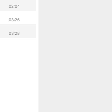
02:04
03:26
03:28