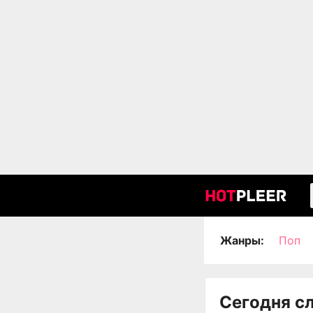
Жанры:
Поп
Сегодня с