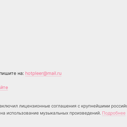
пишите на:
hotpleer@mail.ru
айте
аключил лицензионные соглашения с крупнейшими россий
на использование музыкальных произведений.
Подробнее