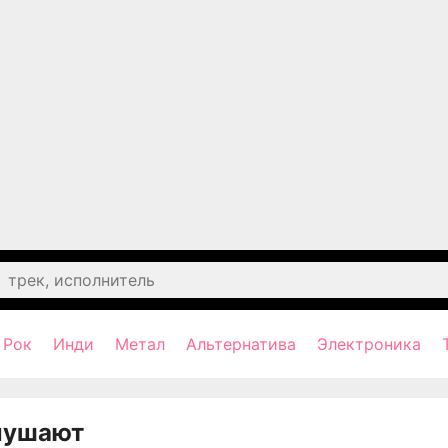
Рок
Инди
Метал
Альтернатива
Электроника
лушают