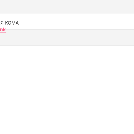
Я КОМА
nk