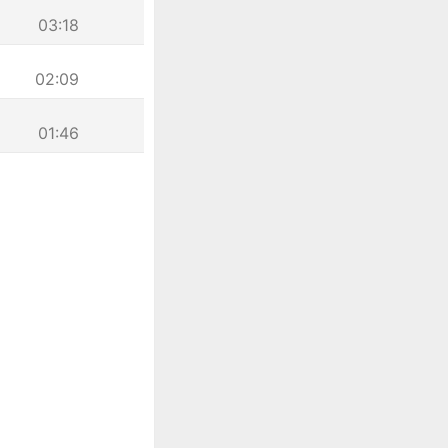
03:18
02:09
01:46