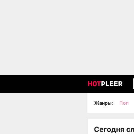
Жанры:
Поп
Сегодня с