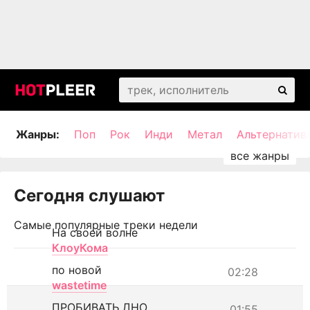
Жанры:
Поп
Рок
Инди
Метал
Альтернатив
Сегодня слушают
Самые популярные треки недели
На своей волне
КлоуКома
по новой
02:28
wastetime
ПРОБИВАТЬ ДНО
01:55