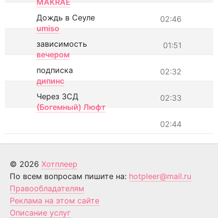
MAKRAE
Дождь в Сеуле
02:46
umiso
зависимость
01:51
вечером
подписка
02:32
дипинс
Через ЗСД
02:33
(Богемный) Люфт
02:44
© 2026
Хотплеер
По всем вопросам пишите на:
hotpleer@mail.ru
Правообладателям
Реклама на этом сайте
Описание услуг