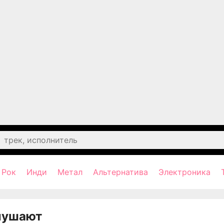
Рок
Инди
Метал
Альтернатива
Электроника
лушают