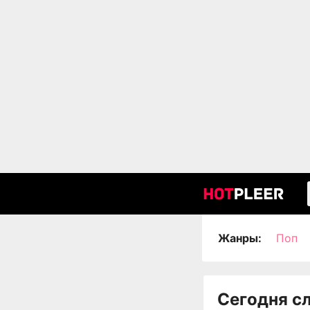
Жанры:
Поп
Сегодня с