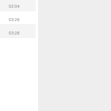
02:04
03:26
03:28