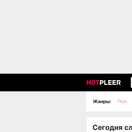
Жанры:
Поп
Сегодня с