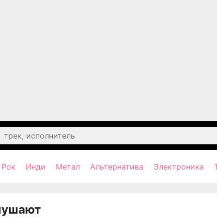
Рок
Инди
Метал
Альтернатива
Электроника
лушают