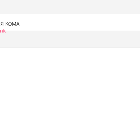
Я КОМА
nk