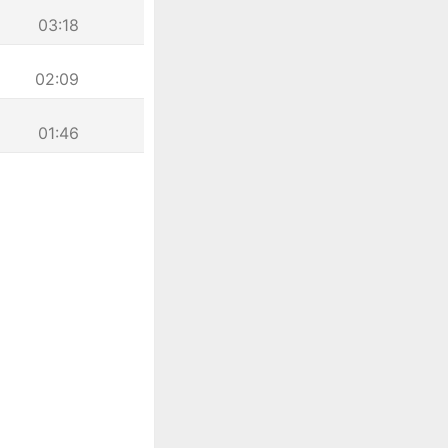
03:18
02:09
01:46