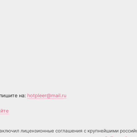
пишите на:
hotpleer@mail.ru
айте
аключил лицензионные соглашения с крупнейшими россий