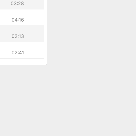
03:28
04:16
02:13
02:41