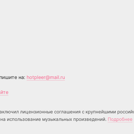
пишите на:
hotpleer@mail.ru
айте
аключил лицензионные соглашения с крупнейшими россий
на использование музыкальных произведений.
Подробнее