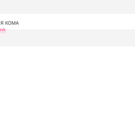
Я КОМА
nk