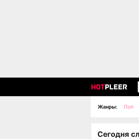
Жанры:
Поп
Сегодня с