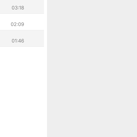
03:18
02:09
01:46