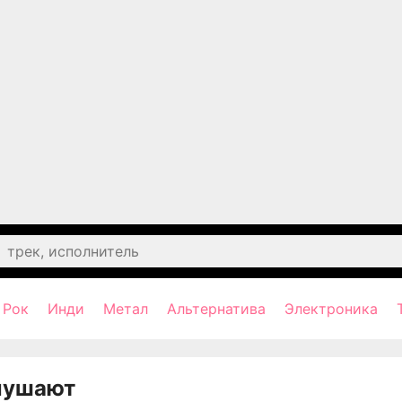
Рок
Инди
Метал
Альтернатива
Электроника
лушают