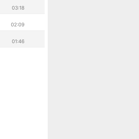
03:18
02:09
01:46