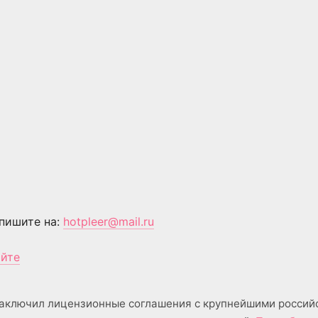
пишите на:
hotpleer@mail.ru
айте
аключил лицензионные соглашения с крупнейшими россий