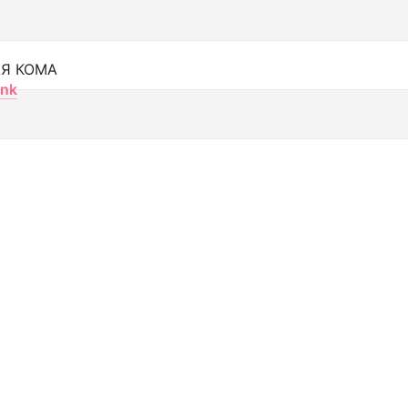
Я КОМА
nk