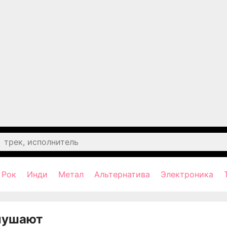
Рок
Инди
Метал
Альтернатива
Электроника
лушают