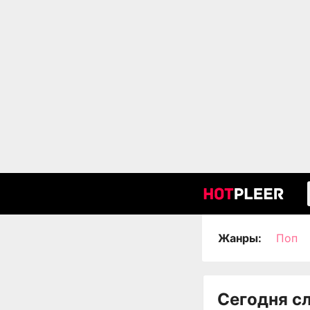
Жанры:
Поп
Сегодня с