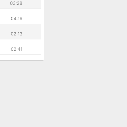
03:28
04:16
02:13
02:41