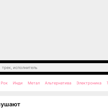
Рок
Инди
Метал
Альтернатива
Электроника
лушают