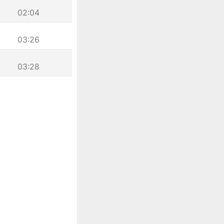
02:04
03:26
03:28