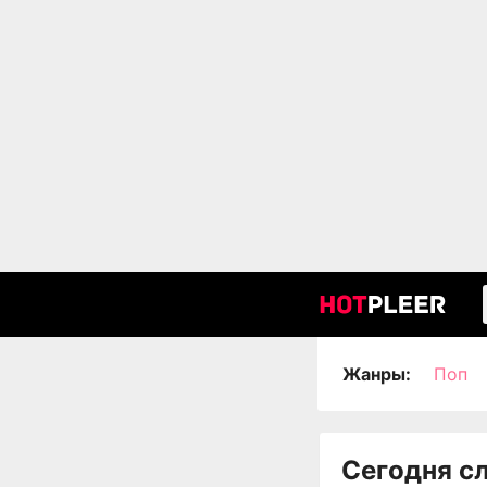
Жанры:
Поп
Сегодня с