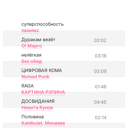
суперспособность
пазнякс
Дуракам везёт
02:02
О! Марго
нелёгкая
03:18
без обид
ЦИФРОВАЯ КОМА
02:09
Nomad Punk
RAGA
01:46
КАРТИНА РЭПИНА
ДОСВИДАНИЯ
04:45
Никита Кунов
Половина
02:14
Kambulat
,
Минаева