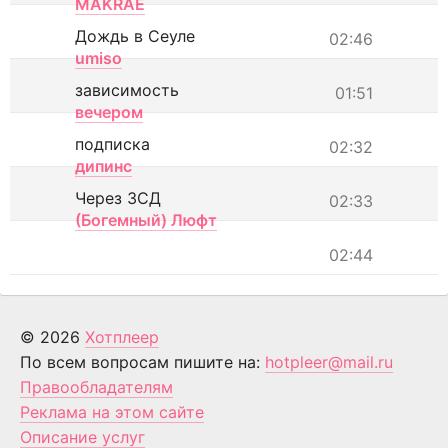
MAKRAE
Дождь в Сеуле
02:46
umiso
зависимость
01:51
вечером
подписка
02:32
дипинс
Через ЗСД
02:33
(Богемный) Люфт
02:44
© 2026
Хотплеер
По всем вопросам пишите на:
hotpleer@mail.ru
Правообладателям
Реклама на этом сайте
Описание услуг