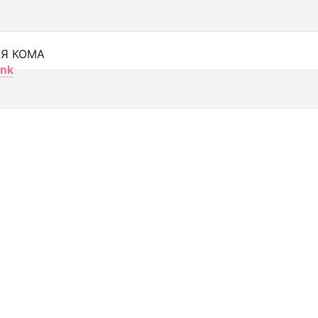
Я КОМА
nk