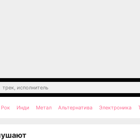
Рок
Инди
Метал
Альтернатива
Электроника
лушают