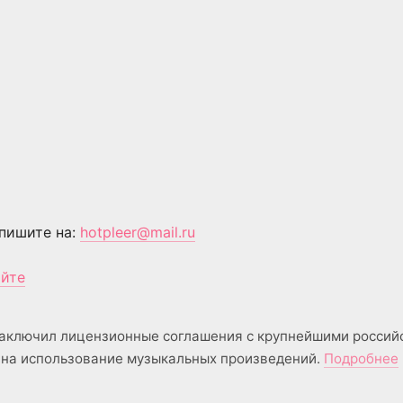
пишите на:
hotpleer@mail.ru
айте
аключил лицензионные соглашения с крупнейшими россий
на использование музыкальных произведений.
Подробнее