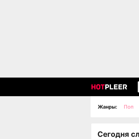
Жанры:
Поп
Сегодня с