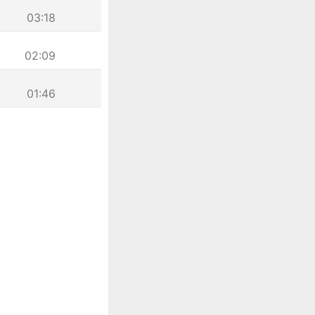
03:18
02:09
01:46