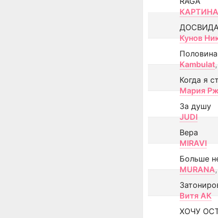
RAGA
КАРТИНА
ДОСВИД
Кунов Ни
Половина
Kambulat
,
Когда я с
Мария Рж
За душу
JUDI
Вера
MIRAVI
Больше н
MURANA
,
Затониро
Витя АК
ХОЧУ ОС