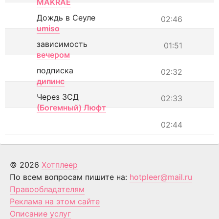
MAKRAE
Дождь в Сеуле
02:46
umiso
зависимость
01:51
вечером
подписка
02:32
дипинс
Через ЗСД
02:33
(Богемный) Люфт
02:44
© 2026
Хотплеер
По всем вопросам пишите на:
hotpleer@mail.ru
Правообладателям
Реклама на этом сайте
Описание услуг