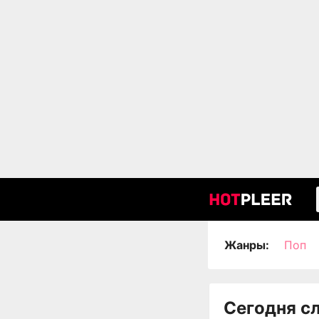
Жанры:
Поп
Сегодня с