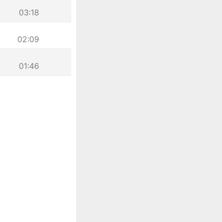
03:18
02:09
01:46