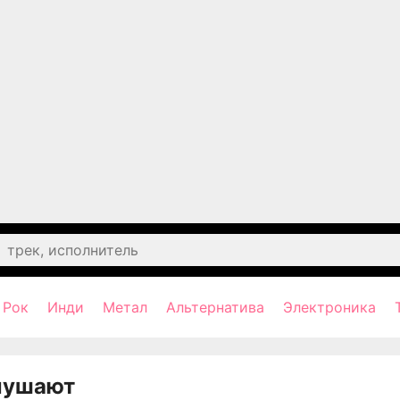
Рок
Инди
Метал
Альтернатива
Электроника
лушают