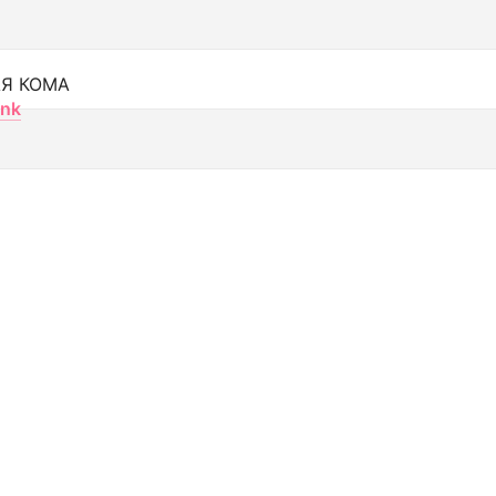
Я КОМА
nk