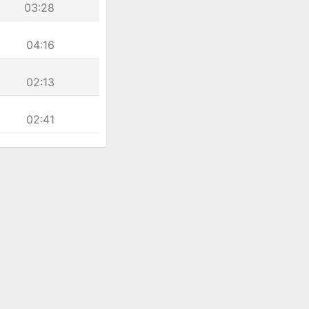
03:28
04:16
02:13
02:41