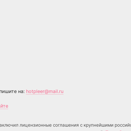
пишите на:
hotpleer@mail.ru
айте
аключил лицензионные соглашения с крупнейшими россий