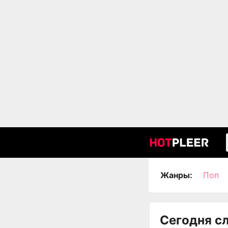
Жанры:
Поп
Сегодня с