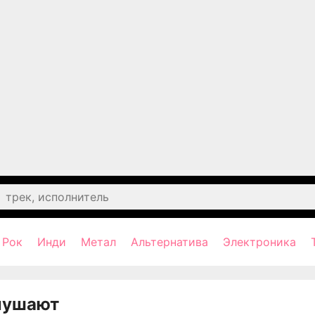
Рок
Инди
Метал
Альтернатива
Электроника
лушают