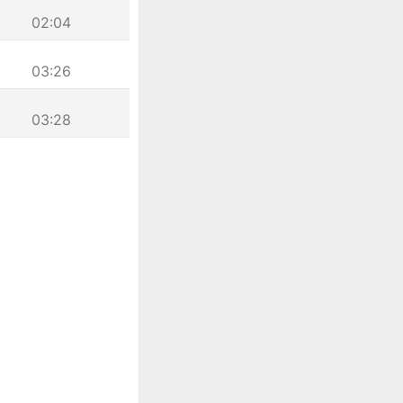
02:04
03:26
03:28