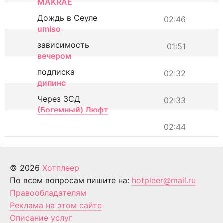
MAKRAE
Дождь в Сеуле
02:46
umiso
зависимость
01:51
вечером
подписка
02:32
дипинс
Через ЗСД
02:33
(Богемный) Люфт
02:44
© 2026
Хотплеер
По всем вопросам пишите на:
hotpleer@mail.ru
Правообладателям
Реклама на этом сайте
Описание услуг