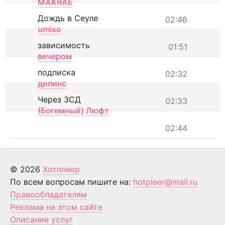
MAKRAE
Дождь в Сеуле
02:46
umiso
зависимость
01:51
вечером
подписка
02:32
дипинс
Через ЗСД
02:33
(Богемный) Люфт
02:44
© 2026
Хотплеер
По всем вопросам пишите на:
hotpleer@mail.ru
Правообладателям
Реклама на этом сайте
Описание услуг