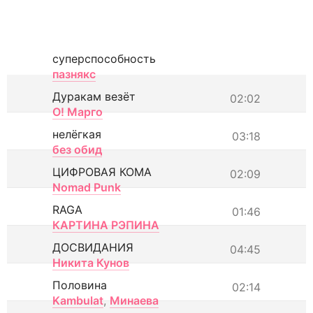
суперспособность
пазнякс
Дуракам везёт
02:02
О! Марго
нелёгкая
03:18
без обид
ЦИФРОВАЯ КОМА
02:09
Nomad Punk
RAGA
01:46
КАРТИНА РЭПИНА
ДОСВИДАНИЯ
04:45
Никита Кунов
Половина
02:14
Kambulat
,
Минаева