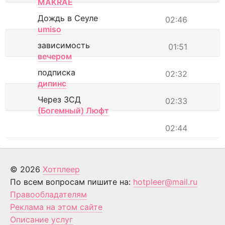
MAKRAE
Дождь в Сеуле
02:46
umiso
зависимость
01:51
вечером
подписка
02:32
дипинс
Через ЗСД
02:33
(Богемный) Люфт
02:44
© 2026
Хотплеер
По всем вопросам пишите на:
hotpleer@mail.ru
Правообладателям
Реклама на этом сайте
Описание услуг