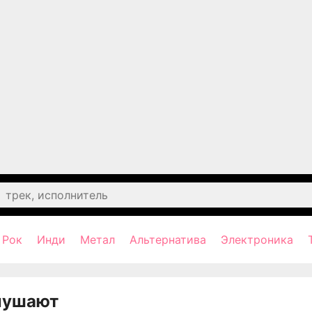
Рок
Инди
Метал
Альтернатива
Электроника
лушают