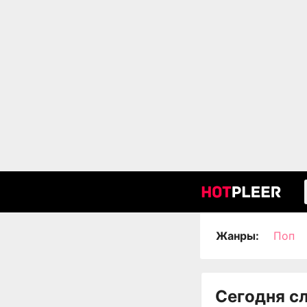
Жанры:
Поп
Сегодня с