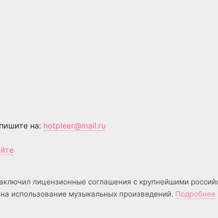
пишите на:
hotpleer@mail.ru
айте
аключил лицензионные соглашения с крупнейшими россий
на использование музыкальных произведений.
Подробнее