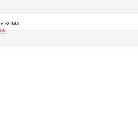
Я КОМА
nk