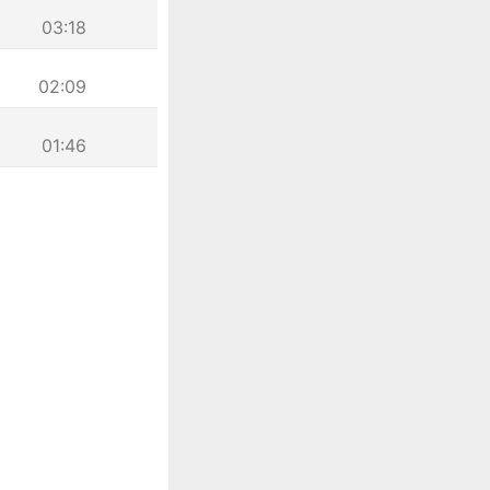
03:18
02:09
01:46