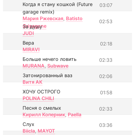
Когда я стану кошкой (Future
03:07
garage remix)
Мария Ржевская
,
Batisto
02:53
Grisagone
За душу
JUDI
Вера
02:18
MIRAVI
Больше нечего ловить
02:33
MURANA
,
Subwave
Затонированный ваз
02:06
Витя АК
ХОЧУ ОСТРОГО
01:58
POLINA CHILI
Песня о смелых
02:33
Кирилл Коперник
,
Paella
Слух
03:36
Biicla
,
MAYOT