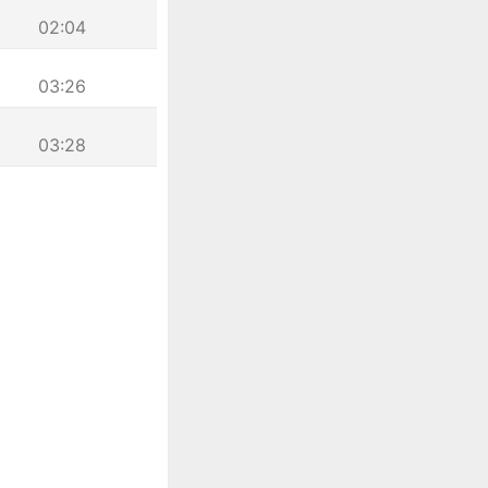
02:04
03:26
03:28