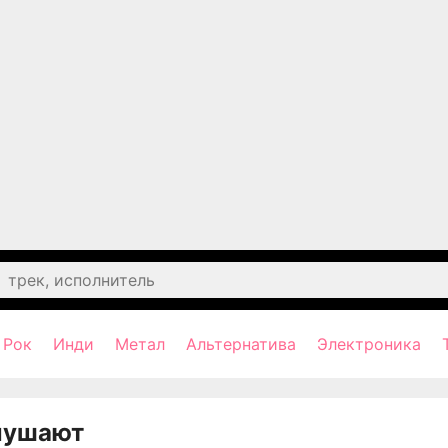
Рок
Инди
Метал
Альтернатива
Электроника
лушают