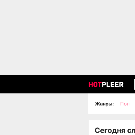
Жанры:
Поп
Сегодня с