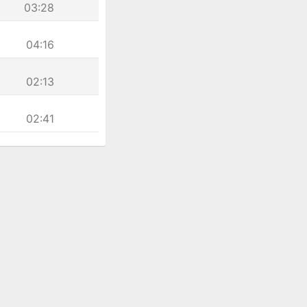
03:28
04:16
02:13
02:41