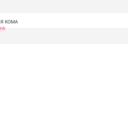
Я КОМА
nk