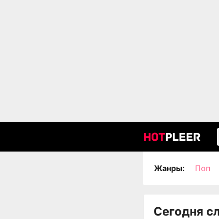
Жанры:
Поп
Сегодня с