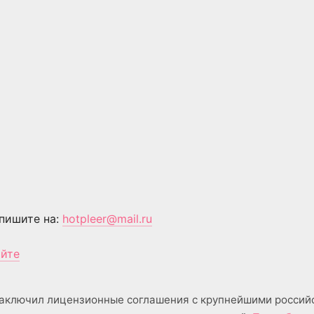
пишите на:
hotpleer@mail.ru
айте
аключил лицензионные соглашения с крупнейшими россий