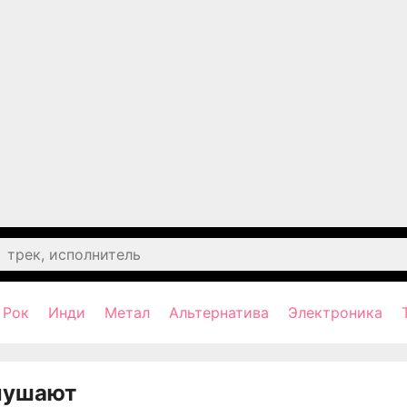
Рок
Инди
Метал
Альтернатива
Электроника
лушают