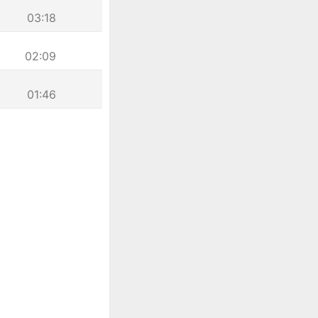
03:18
02:09
01:46